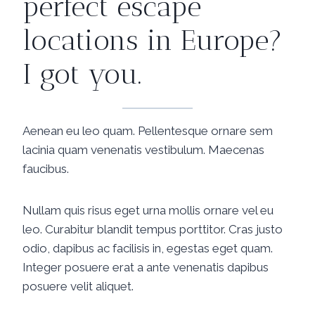
perfect escape
locations in Europe?
I got you.
Aenean eu leo quam. Pellentesque ornare sem
lacinia quam venenatis vestibulum. Maecenas
faucibus.
Nullam quis risus eget urna mollis ornare vel eu
leo. Curabitur blandit tempus porttitor. Cras justo
odio, dapibus ac facilisis in, egestas eget quam.
Integer posuere erat a ante venenatis dapibus
posuere velit aliquet.