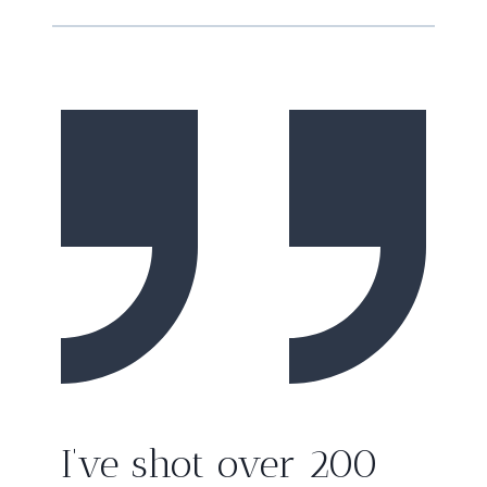
I’ve shot over 200