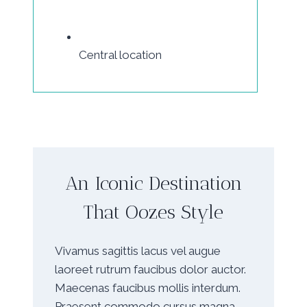
Central location
An Iconic Destination
That Oozes Style
Vivamus sagittis lacus vel augue
laoreet rutrum faucibus dolor auctor.
Maecenas faucibus mollis interdum.
Praesent commodo cursus magna,