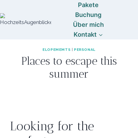
Zum
Pakete
Inhalt
Buchung
springen
Über mich
Kontakt
ELOPEMEMTS
|
PERSONAL
Places to escape this
summer
Looking for the