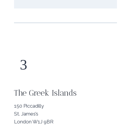
3
The Greek Islands
150 Piccadilly
St. James’s
London W1J 9BR