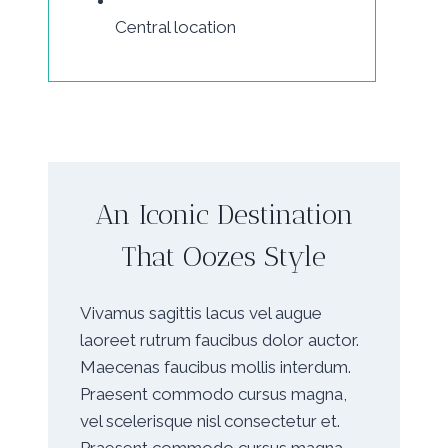
Central location
An Iconic Destination
That Oozes Style
Vivamus sagittis lacus vel augue
laoreet rutrum faucibus dolor auctor.
Maecenas faucibus mollis interdum.
Praesent commodo cursus magna,
vel scelerisque nisl consectetur et.
Praesent commodo cursus magna,