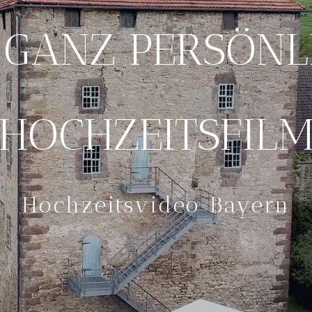
 GANZ PERSÖNL
HOCHZEITSFIL
Hochzeitsvideo Bayern