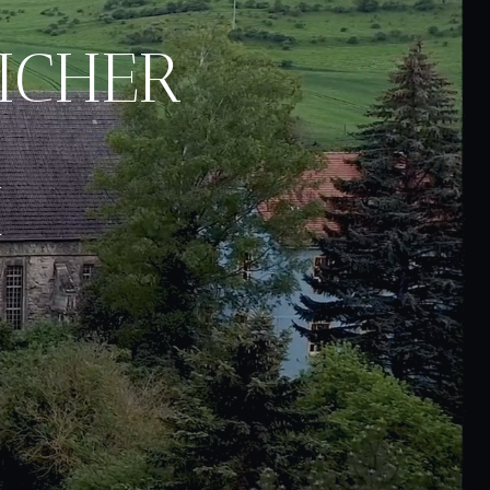
ICHER
M